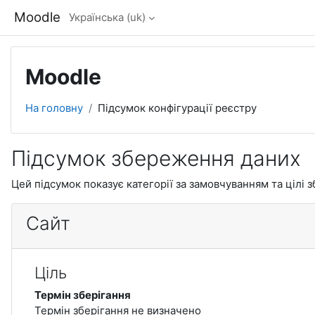
Перейти до головного вмісту
Moodle
Українська ‎(uk)‎
Moodle
На головну
Підсумок конфігурації реєстру
Підсумок збереження даних
Цей підсумок показує категорії за замовчуванням та цілі з
Сайт
Ціль
Термін зберігання
Термін зберігання не визначено