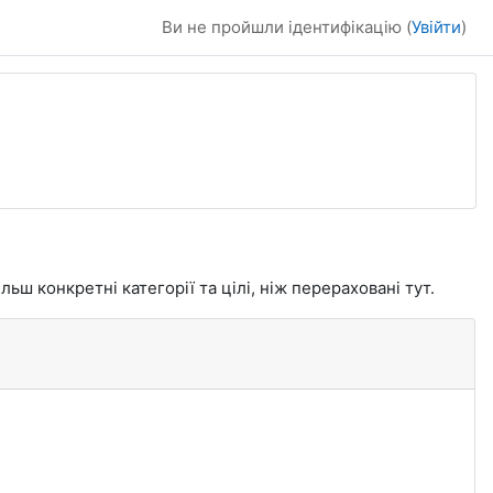
Ви не пройшли ідентифікацію (
Увійти
)
ьш конкретні категорії та цілі, ніж перераховані тут.